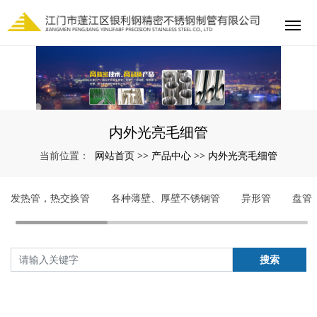
内外光亮毛细管
网站首页
产品中心
内外光亮毛细管
当前位置：
>>
>>
发热管，热交换管
各种薄壁、厚壁不锈钢管
异形管
盘管
搜索